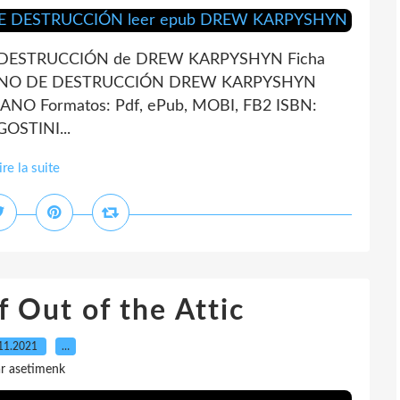
DESTRUCCIÓN de DREW KARPYSHYN Ficha
MINO DE DESTRUCCIÓN DREW KARPYSHYN
LANO Formatos: Pdf, ePub, MOBI, FB2 ISBN:
OSTINI...
ire la suite
 Out of the Attic
11.2021
…
r asetimenk