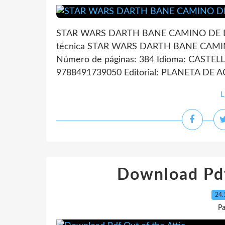
STAR WARS DARTH BANE CAMINO DE 
técnica STAR WARS DARTH BANE CA
Número de páginas: 384 Idioma: CASTEL
9788491739050 Editorial: PLANETA DE AG
L
Download Pdf
24.
Pa