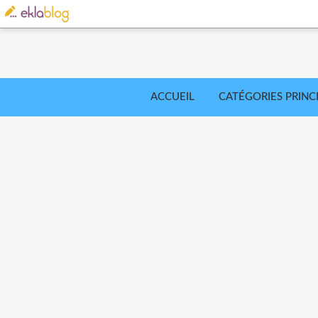
ACCUEIL
CATÉGORIES PRINC