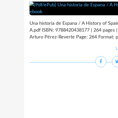
Una historia de Espana / A History of Spa
A.pdf ISBN: 9788420438177 | 264 pages | 
Arturo Pérez-Reverte Page: 264 Format: p
L