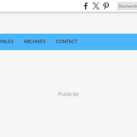
IPALES
ARCHIVES
CONTACT
Publicité