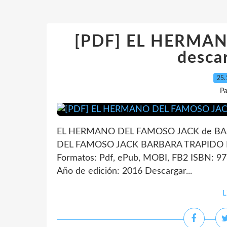
[PDF] EL HERMA
descar
25.
Pa
EL HERMANO DEL FAMOSO JACK de BAR
DEL FAMOSO JACK BARBARA TRAPIDO Nú
Formatos: Pdf, ePub, MOBI, FB2 ISBN: 9
Año de edición: 2016 Descargar...
L