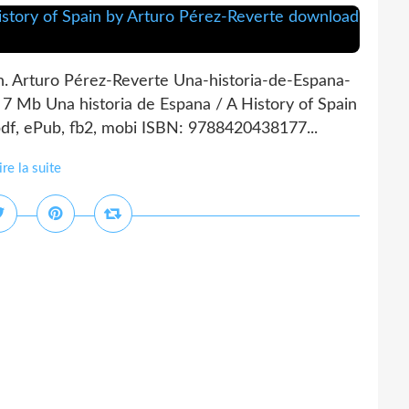
in. Arturo Pérez-Reverte Una-historia-de-Espana-
7 Mb Una historia de Espana / A History of Spain
df, ePub, fb2, mobi ISBN: 9788420438177...
ire la suite