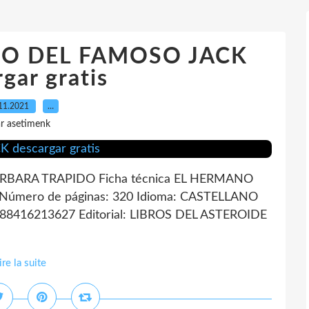
NO DEL FAMOSO JACK
gar gratis
11.2021
…
r asetimenk
BARA TRAPIDO Ficha técnica EL HERMANO
mero de páginas: 320 Idioma: CASTELLANO
788416213627 Editorial: LIBROS DEL ASTEROIDE
ire la suite