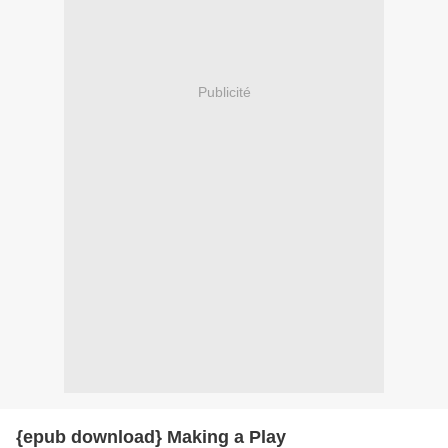
Publicité
{epub download} Making a Play