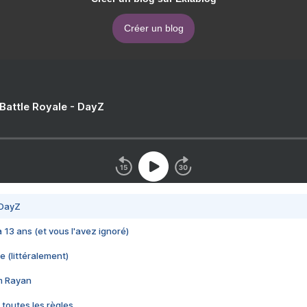
Créer un blog
 Battle Royale - DayZ
 DayZ
 a 13 ans (et vous l'avez ignoré)
e (littéralement)
im Rayan
 toutes les règles